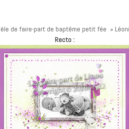
èle de faire-part de baptême petit fée » Léon
Recto :