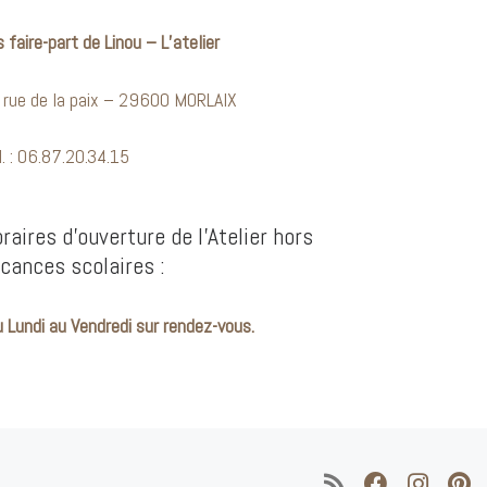
 faire-part de Linou – L’atelier
 rue de la paix – 29600 MORLAIX
l. : 06.87.20.34.15
raires d’ouverture de l’Atelier hors
cances scolaires :
 Lundi au Vendredi sur rendez-vous.