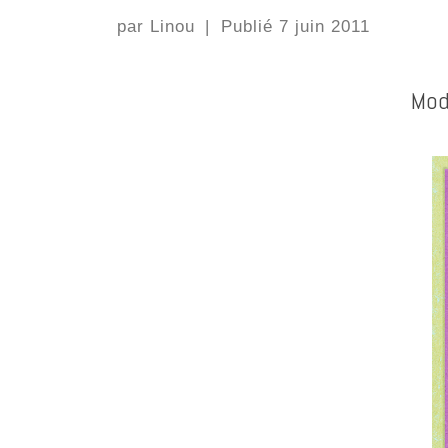
par
Linou
|
Publié
7 juin 2011
Mod