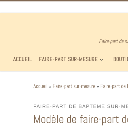
Passer au contenu
Faire-part de n
ACCUEIL
FAIRE-PART SUR-MESURE
BOUTI
Accueil
»
Faire-part sur-mesure
»
Faire-part de
FAIRE-PART DE BAPTÊME SUR-M
Modèle de faire-part 