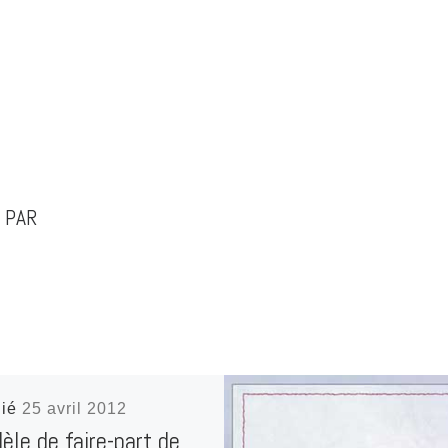
 PAR
lié
25 avril 2012
èle de faire-part de