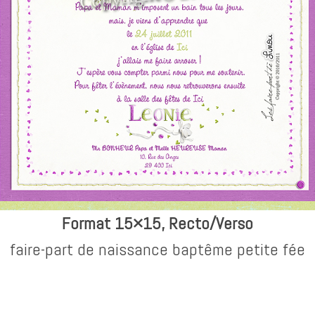
Format 15×15, Recto/Verso
faire-part de naissance baptême petite fée