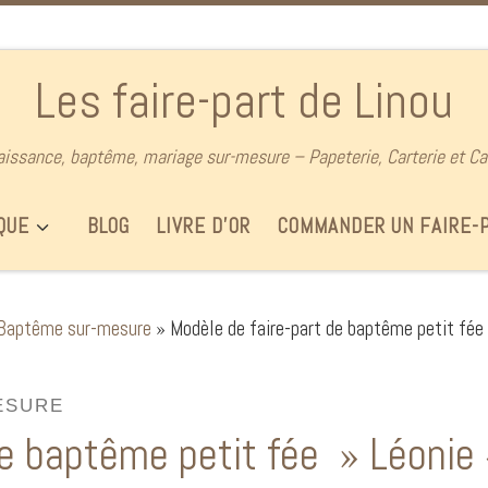
Les faire-part de Linou
aissance, baptême, mariage sur-mesure – Papeterie, Carterie et Ca
QUE
BLOG
LIVRE D’OR
COMMANDER UN FAIRE-
 Baptême sur-mesure
»
Modèle de faire-part de baptême petit fée
ESURE
de baptême petit fée » Léonie