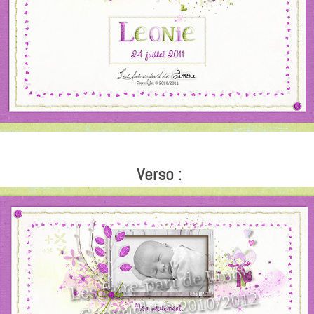
Verso :