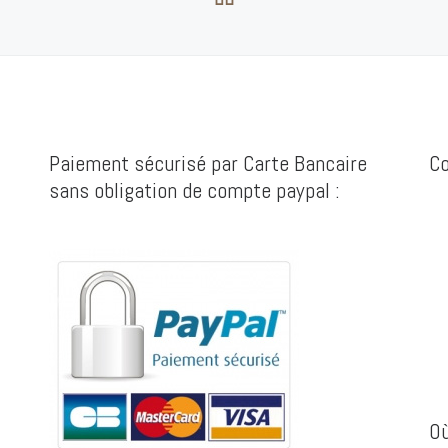
Paiement sécurisé par Carte Bancaire
Co
sans obligation de compte paypal :
Où