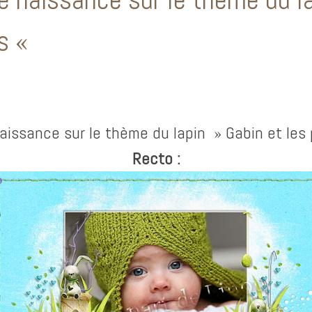
es «
naissance sur le thème du lapin » Gabin et les 
Recto :