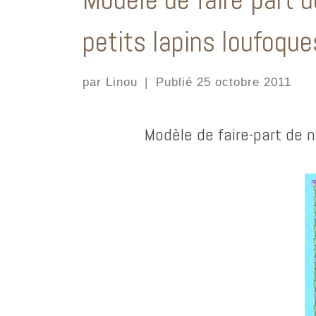
petits lapins loufoqu
par
Linou
|
Publié
25 octobre 2011
Modèle de faire-part de 