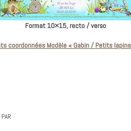
Format 10×15, recto / verso
s coordonnées Modèle « Gabin / Petits lapins l
 PAR