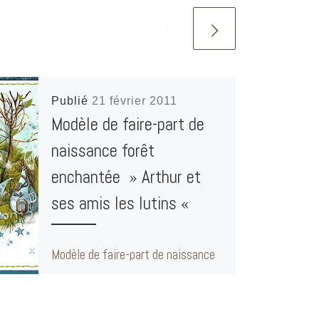
Publié
21 février 2011
Modèle de faire-part de
naissance forêt
enchantée » Arthur et
ses amis les lutins «
Modèle de faire-part de naissance
forêt enchantée » Arthur et ses
amis les lutins « Recto : Verso :