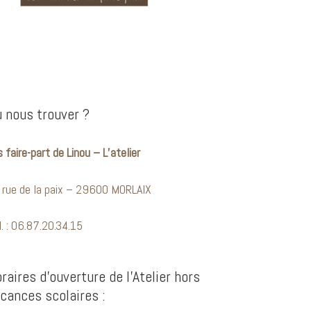
 nous trouver ?
 faire-part de Linou – L’atelier
 rue de la paix – 29600 MORLAIX
l. : 06.87.20.34.15
raires d’ouverture de l’Atelier hors
cances scolaires :