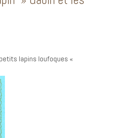
petits lapins loufoques «