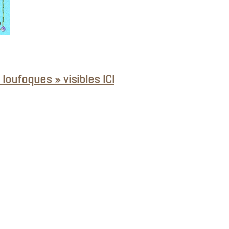
oufoques » visibles ICI