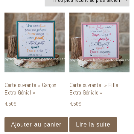
Carte ouvrante » Garçon
Carte ouvrante » Fille
Extra Génial «
Extra Géniale «
4,50
€
4,50
€
Ajouter au panier
Lire la suite