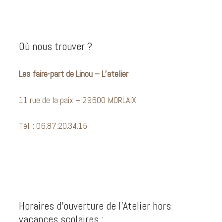
Où nous trouver ?
Les faire-part de Linou – L’atelier
11 rue de la paix – 29600 MORLAIX
Tél. : 06.87.20.34.15
Horaires d’ouverture de l’Atelier hors
vacances scolaires :