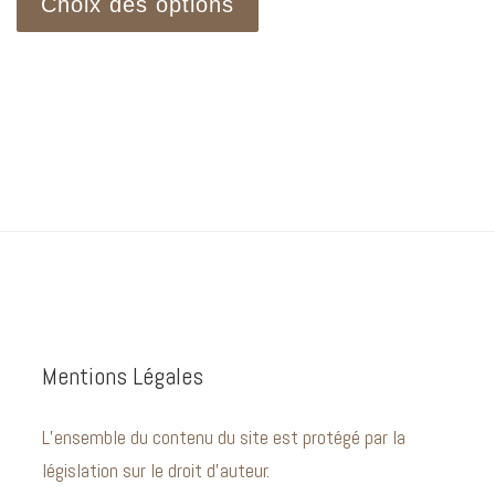
Choix des options
Ce produit a plusieurs variations. Les options peuvent être c
Mentions Légales
L’ensemble du contenu du site est protégé par la
législation sur le droit d’auteur.